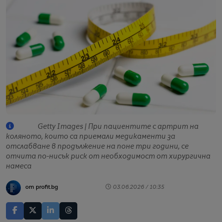
Getty Images | При пациентите с артрит на
коляното, които са приемали медикаменти за
отслабване в продължение на поне три години, се
отчита по-нисък риск от необходимост от хирургична
намеса
от profit.bg
03.06.2026 / 10:35