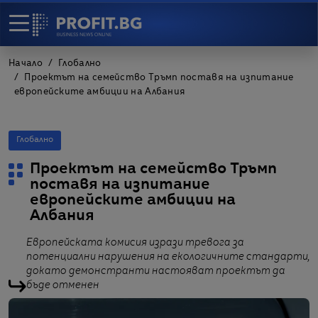
Начало
Глобално
Проектът на семейство Тръмп поставя на изпитание
европейските амбиции на Албания
Глобално
Проектът на семейство Тръмп
поставя на изпитание
европейските амбиции на
Албания
Европейската комисия изрази тревога за
потенциални нарушения на екологичните стандарти,
докато демонстранти настояват проектът да
бъде отменен