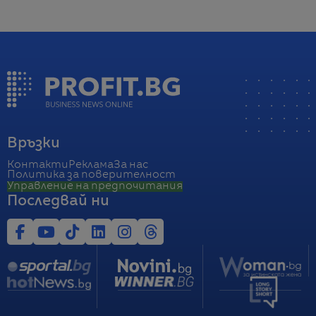
Връзки
Контакти
Реклама
За нас
Политика за поверителност
Управление на предпочитания
Последвай ни