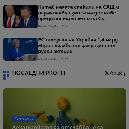
Китай налага санкции на САЩ и
ограничава износа на дронове
преди посещението на Си
05.08.2026 / 14:52
ЕС отпуска на Украйна 1,4 млрд.
евро печалба от замразените
руски активи
05.08.2026 / 14:04
ПОСЛЕДНИ PROFIT
виж още
Технологии
Лекарствата за отслабване са