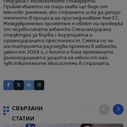
свързана с екологичните стандарти.
Приключването на тази глава ще бъде от
ключово значение, ако страната иска да запази
темпото в процеса на присъединяване към ЕС.
Междувременно проектът е обект на проверка
от независимата албанска Специализирана
структура за борба с корупцията и
организираната престъпност. Смята се, че
институцията разследва промени в албански
закон от 2024 г., с които е била премахната
дългогодишната защита на някои от най-
чувствителните екосистеми в страната.
СВЪРЗАНИ
СТАТИИ