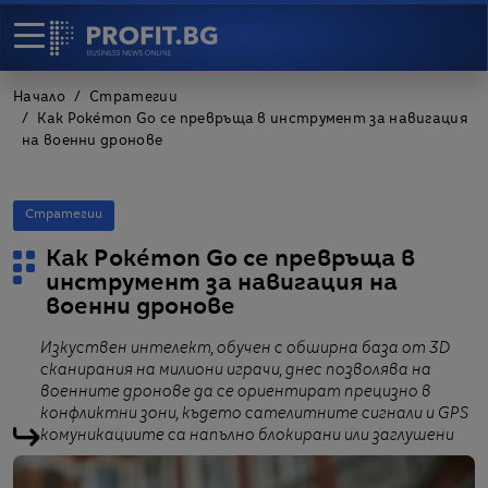
Начало
Стратегии
Как Pokémon Go се превръща в инструмент за навигация
на военни дронове
Стратегии
Как Pokémon Go се превръща в
инструмент за навигация на
военни дронове
Изкуствен интелект, обучен с обширна база от 3D
сканирания на милиони играчи, днес позволява на
военните дронове да се ориентират прецизно в
конфликтни зони, където сателитните сигнали и GPS
комуникациите са напълно блокирани или заглушени