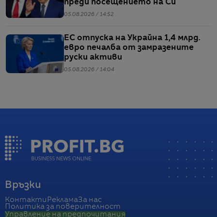
преди посещението на Си
05.08.2026 / 14:52
ЕС отпуска на Украйна 1,4 млрд.
евро печалба от замразените
руски активи
05.08.2026 / 14:04
Връзки
Контакти
Реклама
За нас
Политика за поверителност
Управление на предпочитания