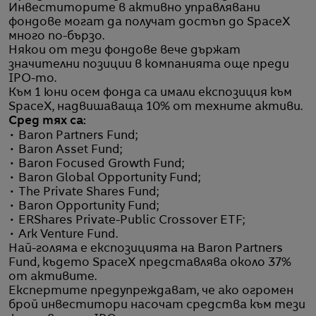
Инвеститорите в активно управлявани
фондове могат да получат достъп до SpaceX
много по-бързо.
Някои от тези фондове вече държат
значителни позиции в компанията още преди
IPO-то.
Към 1 юни осем фонда са имали експозиция към
SpaceX, надвишаваща 10% от техните активи.
Сред тях са:
• Baron Partners Fund;
• Baron Asset Fund;
• Baron Focused Growth Fund;
• Baron Global Opportunity Fund;
• The Private Shares Fund;
• Baron Opportunity Fund;
• ERShares Private-Public Crossover ETF;
• Ark Venture Fund.
Най-голяма е експозицията на Baron Partners
Fund, където SpaceX представлява около 37%
от активите.
Експертите предупреждават, че ако огромен
брой инвеститори насочат средства към тези