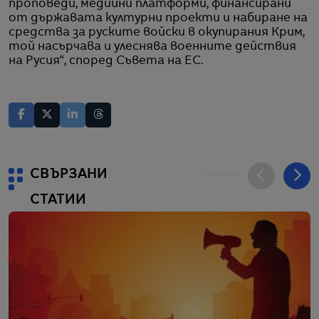
проповеди, медийни платформи, финансирани
от държавата културни проекти и набиране на
средства за руските войски в окупирания Крим,
той насърчава и улеснява военните действия
на Русия“, според Съвета на ЕС.
СВЪРЗАНИ
СТАТИИ