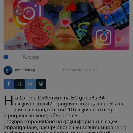
Pixabay
от profit.bg
17.06.2026 / 14:02
На 15 юни Съветът на ЕС добави 34
физически и 47 юридически лица списъка си
със санкции, от тях 10 физически и едно
юридическо лице, обвинени в
„разпространяване на дезинформация с цел
оправдаване, насърчаване или легитимиране на