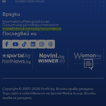
Връзки
Контакти
Реклама
За нас
Политика за поверителност
Управление на предпочитания
Последвай ни
Copyright © 2007-
2026
Profit.bg. Всички права запазени.
Този сайт е собственост на Sportal Media Group. Всички
права са запазени.