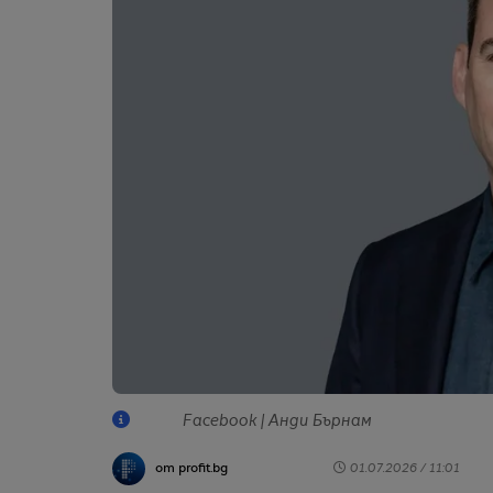
Facebook | Анди Бърнам
от profit.bg
01.07.2026 / 11:01