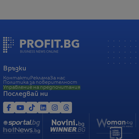
Връзки
Контакти
Реклама
За нас
Политика за поверителност
Управление на предпочитания
Последвай ни