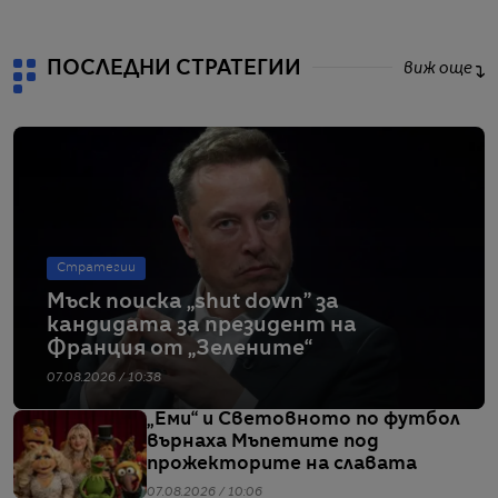
ПОСЛЕДНИ СТРАТЕГИИ
виж още
Стратегии
Мъск поиска „shut down” за
кандидата за президент на
Франция от „Зелените“
07.08.2026 / 10:38
„Еми“ и Световното по футбол
върнаха Мъпетите под
прожекторите на славата
07.08.2026 / 10:06