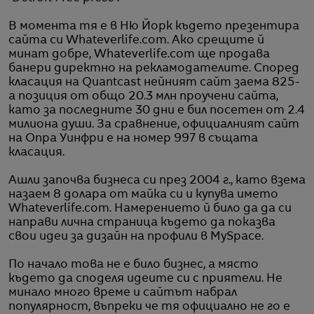
В момента тя е в Ню Йорк където презентира
сайта си Whateverlife.com. Ако срещите й
минат добре, Whateverlife.com ще продава
банери директно на рекламодателите. Според
класация на Quantcast нейният сайт заема 825-
а позиция от общо 20.3 млн проучени сайта,
като за последните 30 дни е бил посетен от 2.4
милиона души. За сравнение, официалният сайт
на Опра Уинфри е на номер 997 в същата
класация.
Ашли започва бизнеса си през 2004 г., като взема
назаем 8 долара от майка си и купува името
Whateverlife.com. Намерението й било да да си
направи лична страница където да показва
свои идеи за дизайн на профили в MySpace.
По начало това не е било бизнес, а място
където да споделя идеите си с приятели. Не
минало много време и сайтът набрал
популярност, въпреки че тя официално не го е