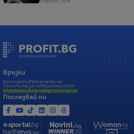
07.08.2026 / 10:38
Връзки
Контакти
Реклама
За нас
Политика за поверителност
Управление на предпочитания
Последвай ни