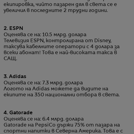
екипировка, чийто пазарен дял в света се е
увеличил в последните 2 трудни години.
2. ESPN
Оценява се на: 10.5 млрд. долара
Телевизия ESPN, контролирана от Disney,
таксува кабелните оператори с 4 долара за
всеки абонат! Това е най-високата такса в
САЩ.
3. Adidas
Оценява се на: 7.3 млрд. долара
Логото на Adidas можете да видите на
екипите на 350 национални отбора в света.
4. Gatorade
Оценява се на: 6.4 млрд. долара
Gatorade на PepsiCo държи 75% от пазара на
спортни напитки в Северна Америка. Това е с