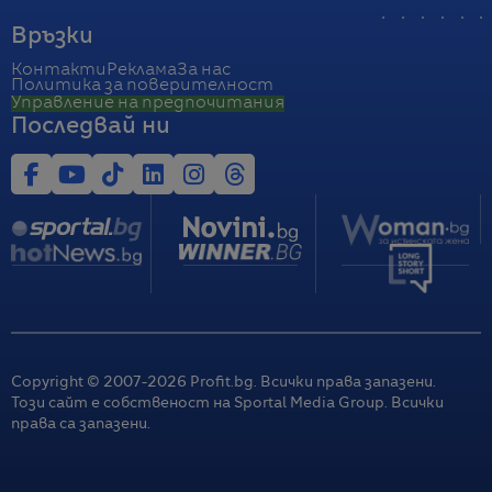
Връзки
Контакти
Реклама
За нас
Политика за поверителност
Управление на предпочитания
Последвай ни
Copyright © 2007-
2026
Profit.bg. Всички права запазени.
Този сайт е собственост на Sportal Media Group. Всички
права са запазени.