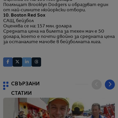
Поглъщат Brooklyn Dodgers и образуват един
от най-силните нюйоркски отбори.
10. Boston Red Sox
САЩ, бейзбол
Оценява се на: 157 млн. долара
Средната цена на билета за техен мач е 50
долара, което е почти двойно за средната цена
за останалите мачове в бейзболната лига.
СВЪРЗАНИ
СТАТИИ