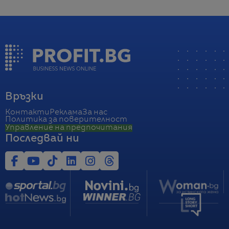
Връзки
Контакти
Реклама
За нас
Политика за поверителност
Управление на предпочитания
Последвай ни