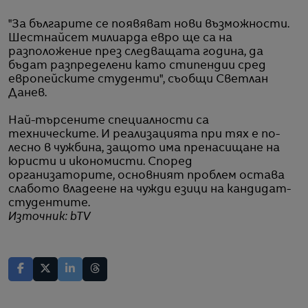
"За българите се появяват нови възможности.
Шестнайсет милиарда евро ще са на
разположение през следващата година, да
бъдат разпределени като стипендии сред
европейските студенти", съобщи Светлан
Данев.
Най-търсените специалности са
техническите. И реализацията при тях е по-
лесно в чужбина, защото има пренасищане на
юристи и икономисти. Според
организаторите, основният проблем остава
слабото владеене на чужди езици на кандидат-
студентите.
Източник: bTV