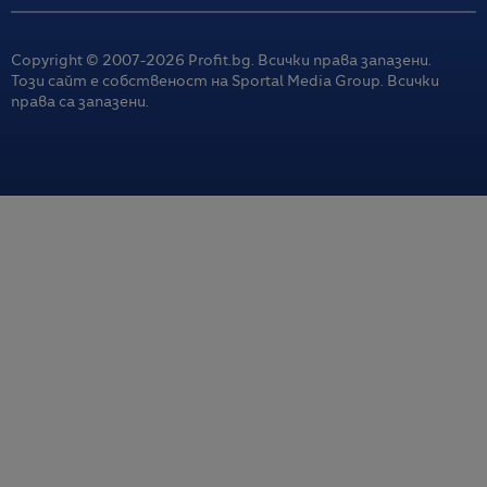
Copyright © 2007-
2026
Profit.bg. Всички права запазени.
Този сайт е собственост на Sportal Media Group. Всички
права са запазени.