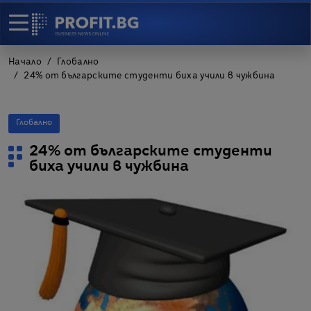
Начало
Глобално
24% от българските студенти биха учили в чужбина
Глобално
24% от българските студенти
биха учили в чужбина