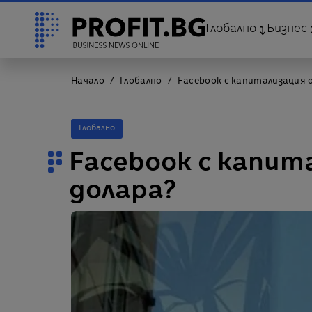
Глобално
Бизнес
Начало
Глобално
Facebook с капитализация о
Глобално
Facebook с капит
долара?