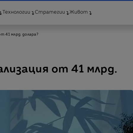
Технологии
Стратегии
Живот
т 41 млрд. долара?
ализация от 41 млрд.