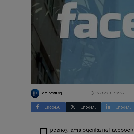
от profit.bg
15.11.2010 / 09:17
Сподели
Сподели
Сподели