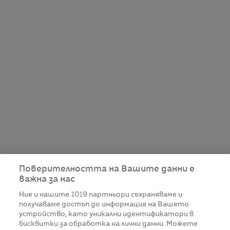
Поверителността на Вашите данни е
важна за нас
Ние и нашите
1019
партньори съхраняваме и
получаваме достъп до информация на Вашето
устройство, като уникални идентификатори в
бисквитки за обработка на лични данни. Можете