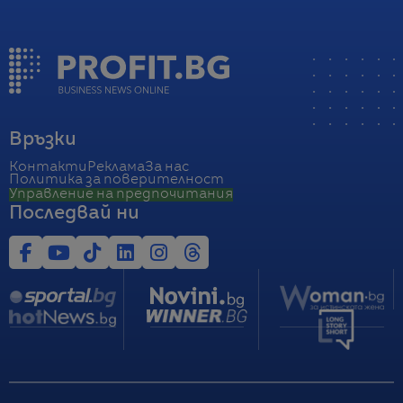
Връзки
Контакти
Реклама
За нас
Политика за поверителност
Управление на предпочитания
Последвай ни