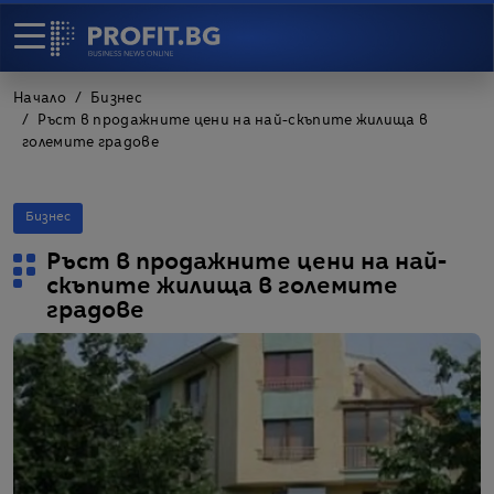
Начало
Бизнес
Ръст в продажните цени на най-скъпите жилища в
големите градове
Бизнес
Ръст в продажните цени на най-
скъпите жилища в големите
градове