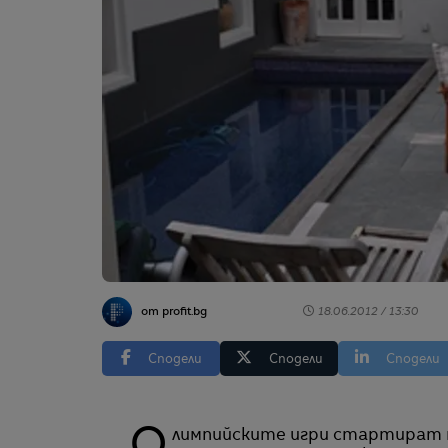
от profit.bg
18.06.2012 / 13:30
Сподели
Сподели
Сподели