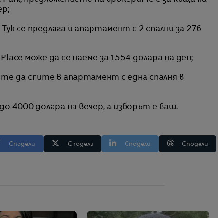
 Park, предложението на брокерите е за къща на
ер;
Тук се предлага и апартамент с 2 спални за 276
lace може да се наеме за 1554 долара на ден;
ете да спите в апартамент с една спалня в
 4000 долара на вечер, а изборът е ваш.
Сподели
Сподели
Сподели
Сподели