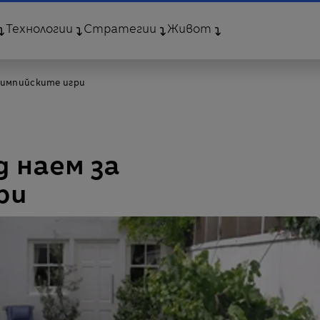
Технологии
Стратегии
Живот
лимпийските игри
 наем за
ри