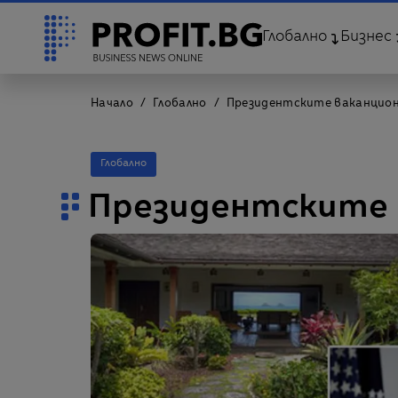
Глобално
Бизнес
Начало
Глобално
Президентските ваканцио
Глобално
Президентските 