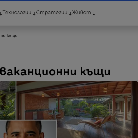
Технологии
Стратегии
Живот
нни къщи
ваканционни къщи