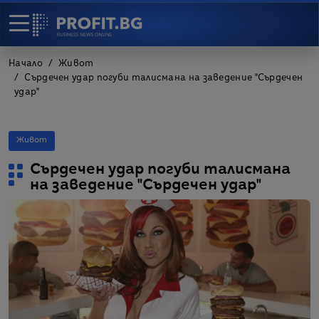
Начало
Живот
Сърдечен удар погуби талисмана на заведение "Сърдечен
удар"
Живот
Сърдечен удар погуби талисмана
на заведение "Сърдечен удар"