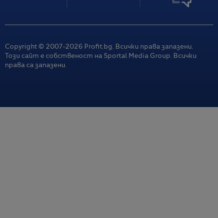
Copyright © 2007-
2026
Profit.bg. Всички права запазени.
Този сайт е собственост на Sportal Media Group. Всички
права са запазени.