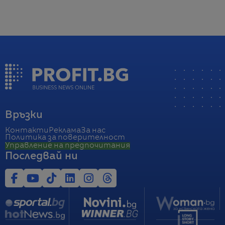
Връзки
Контакти
Реклама
За нас
Политика за поверителност
Управление на предпочитания
Последвай ни