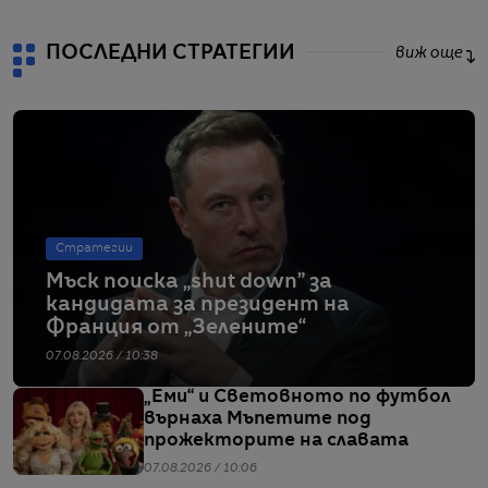
ПОСЛЕДНИ СТРАТЕГИИ
виж още
Стратегии
Мъск поиска „shut down” за
кандидата за президент на
Франция от „Зелените“
07.08.2026 / 10:38
„Еми“ и Световното по футбол
върнаха Мъпетите под
прожекторите на славата
07.08.2026 / 10:06