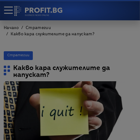
Начало
Стратегии
Какво кара служителите да напускат?
Стратегии
Какво кара служителите да
напускат?