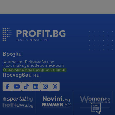
Връзки
Контакти
Реклама
За нас
Политика за поверителност
Управление на предпочитания
Последвай ни