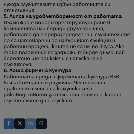
нужда служителите извън работните си
отношения.
5. Липса на удовлетвореност от работата
Възможно е поради преструктуриране в
компанията или поради друга причина,
работата да е преразпределена и служителите
да са натоварени да извършват функции и
работни процеси, които не са им по вкуса. Ако
това положение се задържи твърде дълго, най-
вероятно ще приключи с напускане на
служителя.
6. Лоша фирмена култура
Работната среда и фирмената култура във
всяка компания е различна. Често лоши
практики и липса на комуникация с
ръководството за тяхната промяна, карат
служителите да напускат.