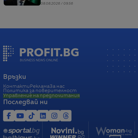
Радев
08.08.2026 / 09:56
Връзки
Контакти
Реклама
За нас
Политика за поверителност
Управление на предпочитания
Последвай ни