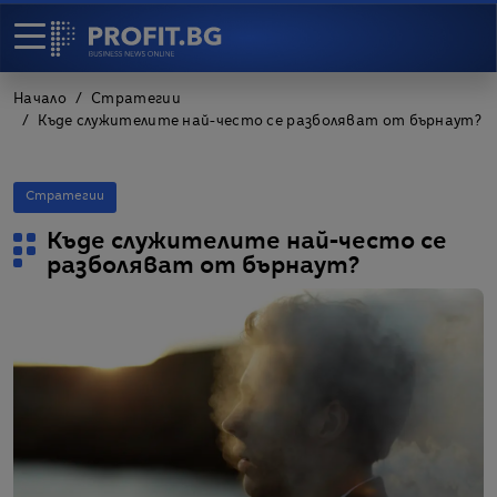
Начало
Стратегии
Къде служителите най-често се разболяват от бърнаут?
Стратегии
Къде служителите най-често се
разболяват от бърнаут?