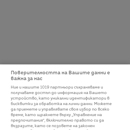
Поверителността на Вашите данни е
важна за нас
Ние и нашите
1019
партньори съхраняваме и
получаваме достъп до информация на Вашето
устройство, като уникални идентификатори в
бисквитки за обработка на лични данни. Можете
да приемете и управлявате своя избор по всяко
време, като щракнете върху „Управление на
предпочитания“, включително правото си да
възразите, като се позовете на законен