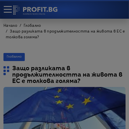
Начало
Глобално
Защо разликата в продължителността на живота в ЕС е
толкова голяма?
Глобално
Защо разликата в
продължителността на живота в
ЕС е толкова голяма?