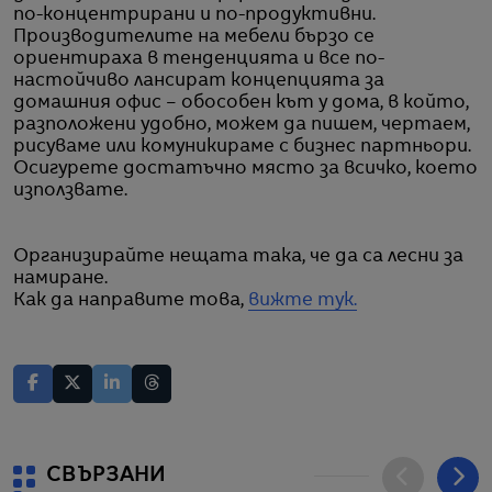
по-концентрирани и по-продуктивни.
Производителите на мебели бързо се
ориентираха в тенденцията и все по-
настойчиво лансират концепцията за
домашния офис – обособен кът у дома, в който,
разположени удобно, можем да пишем, чертаем,
рисуваме или комуникираме с бизнес партньори.
Осигурете достатъчно място за всичко, което
използвате.
Организирайте нещата така, че да са лесни за
намиране.
Как да направите това,
вижте тук.
СВЪРЗАНИ