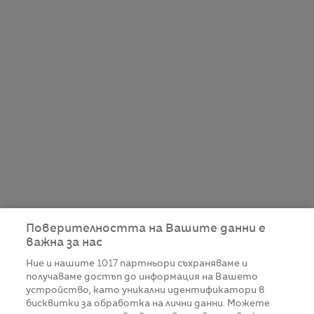
Поверителността на Вашите данни е
важна за нас
Ние и нашите
1017
партньори съхраняваме и
получаваме достъп до информация на Вашето
устройство, като уникални идентификатори в
бисквитки за обработка на лични данни. Можете