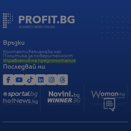
Връзки
Контакти
Реклама
За нас
Политика за поверителност
Управление на предпочитания
Последвай ни