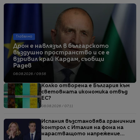
Глобално
Дрон е навлязъл в българското
въздушно пространство и се е
взривил край Кардам, съобщи
Радев
08.08.2026 / 09:56
Колко отворена е България към
световната икономика отвъд
ЕС?
08.08.2026 / 07:11
Испания възстановява граничния
контрол с Италия на фона на
нарастващото напрежение