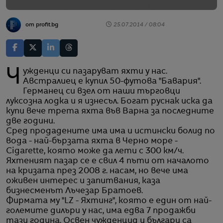
от profit.bg
25.07.2014 / 08:04
Чужденци си пазаруват яхти у нас.
Австралиец е купил 50-футова "Бавария".
Германец си взел от наши търговци
луксозна лодка и я изнесъл. Богат руснак иска да
купи вече трета яхта във Варна за последните
две години.
Сред продадените има има и истински болид по
вода - най-бързата яхта в Черно море -
Cigarette, която може да лети с 300 км/ч.
Яхтеният пазар се е свил 4 пъти от началото
на кризата през 2008 г. насам, но вече има
оживен интерес и запитвания, каза
бизнесменът Лъчезар Братоев.
Фирмата му "LZ - Яхтинг", която е един от най-
големите дилъри у нас, има едва 7 продажби
тази година. Освен чужденциq и българи са