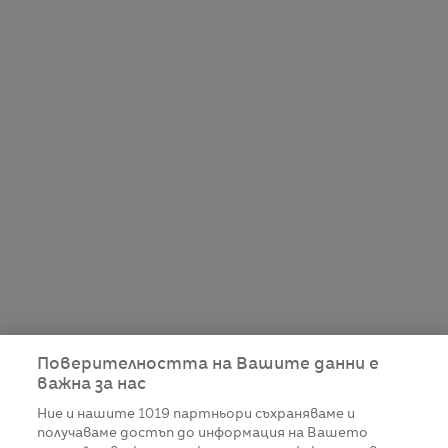
Поверителността на Вашите данни е
важна за нас
Ние и нашите
1019
партньори съхраняваме и
получаваме достъп до информация на Вашето