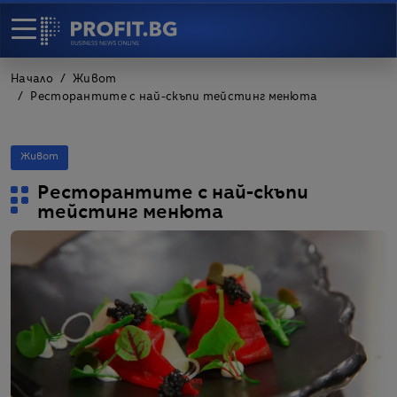
Начало
Живот
Ресторантите с най-скъпи тейстинг менюта
Живот
Ресторантите с най-скъпи
тейстинг менюта