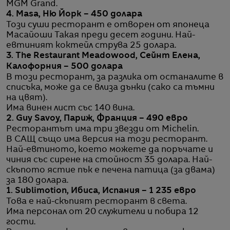
MGM Grand.
4. Masa,
Ню Йорк
–
450 долара
Този суши ресторант е отворен от японеца
Масайоши Такая преди десет години. Най-
евтиният коктейл струва 25 долара.
3. The Restaurant Meadowood, Сейнт Елена,
Калофорния – 500 долара
В този ресторант, за разлика от останалите в
списъка, може да се влиза дънки (сако са тъмни
на цвят).
Има винен лист със 140 вина.
2. Guy Savoy, Париж, Франция – 490 евро
Ресторантът има три звезди от Michelin.
В САЩ също има версия на този ресторант.
Най-евтиното, което можете да поръчате и
чиния със сирене на стойност 35 долара. Най-
скъпото ястие пък е печена патица (за двама)
за 180 долара.
1. Sublimotion, Ибиса, Испания – 1 235 евро
Това е най-скъпият ресторант в света.
Има персонал от 20 служители и побира 12
гости.