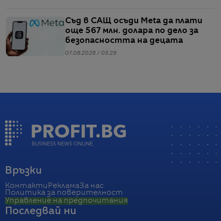
Съд в САЩ осъди Meta да плати
още 567 млн. долара по дело за
безопасността на децата
07.08.2026 / 05:29
Връзки
Контакти
Реклама
За нас
Политика за поверителност
Управление на предпочитания
Последвай ни