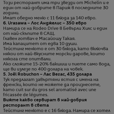
Този ресторант има три звезди от Michelin и е
един от най-добрите в Париж в последните 30
години.
Имат обедно меню с 11 блюда за 140 евро.
6. Urasawa – Лос Анджелис – 350 евро
Намира се на Rodeo Drive в Бевърли Хилс и един
от най-скъпите в САЩ.
Главен готвач е Масайошу Такая.
Има капацитет от едва 10 души.
Тейстинг менюто е от 30 блюда, като включва
някои от най-вкусните морски дарове, които
някога сте опитвали.
Ако сложите 15-20% бакшиш и пиете само вода,
ще ви излезе по 400 долара на човек.
5. Joël Robuchon – Лас Вегас, 435 долара
Тук предлагат завъртяни ястия с имена на
френски, които не можете да произнесете,
като cuit sur du gros sel aromatisé avec une
fricassée de légumes.
Вижте какво сервират в най-добрия
ресторант в света
Тейстинг менюто е с 16 блюда. Намира се хотел