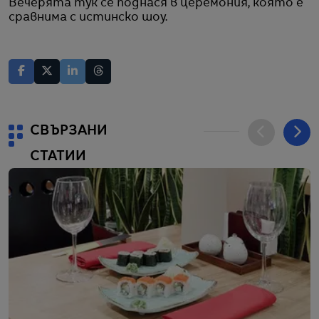
Вечерята тук се поднася в церемония, която е
сравнима с истинско шоу.
СВЪРЗАНИ
СТАТИИ