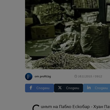
от profit.bg
16.11.2015 / 09:12
Сподели
Сподели
Сподели