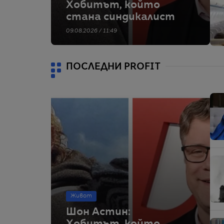
Хобитът, който
стана синдикалист
09.08.2026 / 11:49
ПОСЛЕДНИ PROFIT
Живот
Шон Астин: