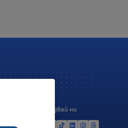
Последвай ни