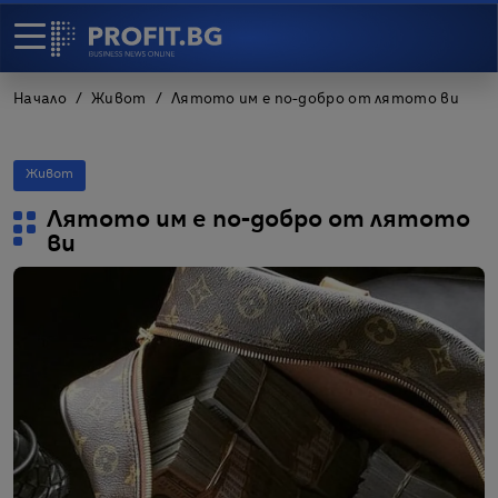
Начало
Живот
Лятото им е по-добро от лятото ви
Живот
Лятото им е по-добро от лятото
ви