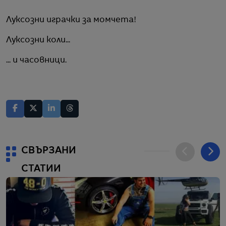
Луксозни играчки за момчета!
Луксозни коли...
... и часовници.
СВЪРЗАНИ
СТАТИИ