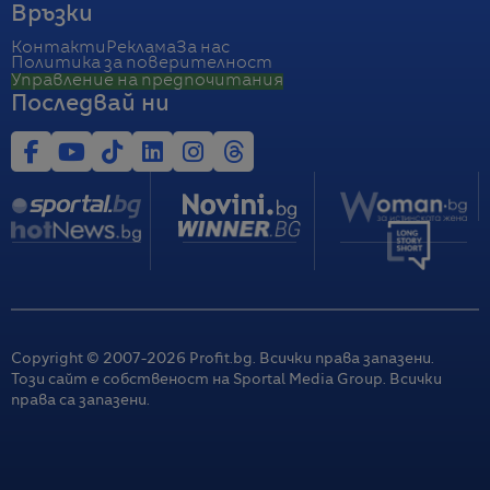
Връзки
Контакти
Реклама
За нас
Политика за поверителност
Управление на предпочитания
Последвай ни
Copyright © 2007-
2026
Profit.bg. Всички права запазени.
Този сайт е собственост на Sportal Media Group. Всички
права са запазени.