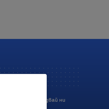
Последвай ни