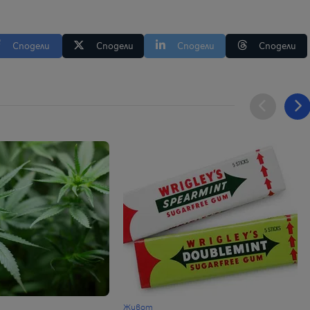
Сподели
Сподели
Сподели
Сподели
Живот