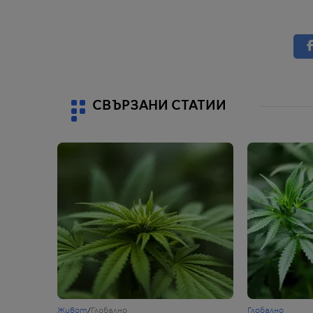
СВЪРЗАНИ СТАТИИ
Живот
/
Глобално
Глобално