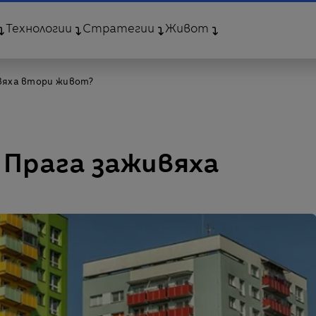
Технологии
Стратегии
Живот
ивяха втори живот?
в Прага заживяха