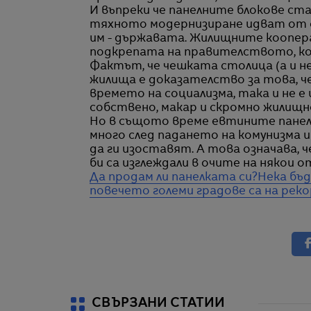
И въпреки че панелните блокове с
тяхното модернизиране идват от с
им - държавата. Жилищните коопер
подкрепата на правителството, ко
Фактът, че чешката столица (а и н
жилища е доказателство за това, че
времето на социализма, така и не е 
собствено, макар и скромно жилищн
Но в същото време евтините пане
много след падането на комунизма
да ги изоставят. А това означава, ч
би са изглеждали в очите на някои 
Да продам ли панелката си?
Нека бъ
повечето големи градове са на реко
СВЪРЗАНИ СТАТИИ