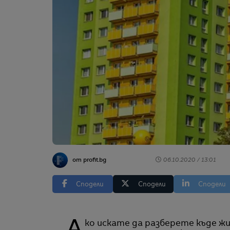
от profit.bg
06.10.2020 / 13:01
Сподели
Сподели
Сподели