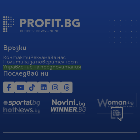
Връзки
Контакти
Реклама
За нас
Политика за поверителност
Управление на предпочитания
Последвай ни