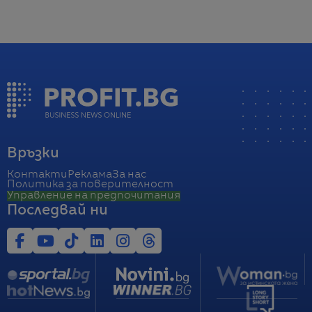
Връзки
Контакти
Реклама
За нас
Политика за поверителност
Управление на предпочитания
Последвай ни