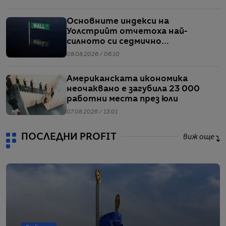
Основните индекси на
Уолстрийт отчетоха най-
силното си седмично
представяне от април насам
08.08.2026 / 06:10
Американската икономика
неочаквано е загубила 23 000
работни места през юли
07.08.2026 / 13:01
ПОСЛЕДНИ PROFIT
виж още