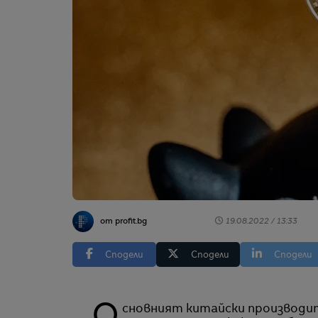
от profit.bg
19.08.2022 / 13:33
Сподели
Сподели
Сподели