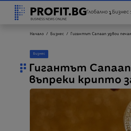
Глобално
Бизнес
Начало
Бизнес
Гигантът Canaan удвои печа
Бизнес
Гигантът Canaan
въпреки крипто 