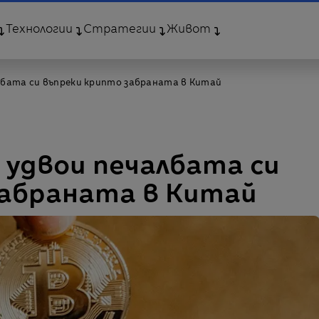
Технологии
Стратегии
Живот
лбата си въпреки крипто забраната в Китай
 удвои печалбата си
забраната в Китай