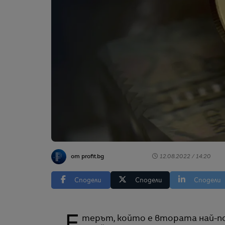
от profit.bg
12.08.2022 / 14:20
Сподели
Сподели
Сподели