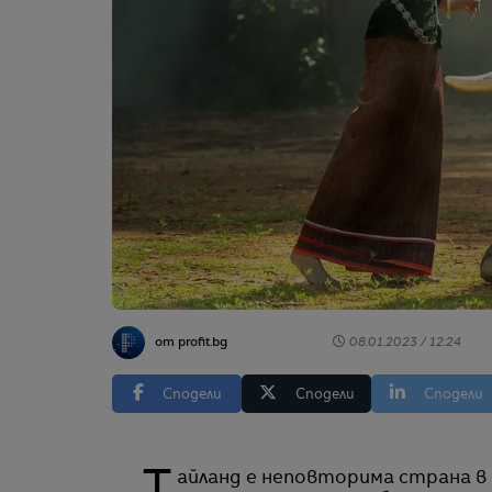
от profit.bg
08.01.2023 / 12:24
Сподели
Сподели
Сподели