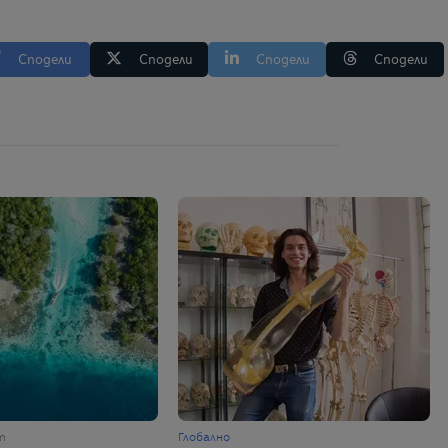
Сподели
Сподели
Сподели
Сподели
т
Глобално