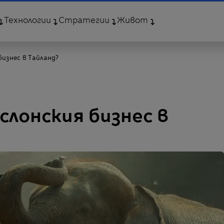
Технологии
Стратегии
Живот
бизнес в Тайланд?
слонския бизнес в