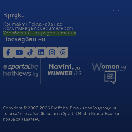
Връзки
Контакти
Реклама
За нас
Политика за поверителност
Управление на предпочитания
Последвай ни
Copyright © 2007-
2026
Profit.bg. Всички права запазени.
Този сайт е собственост на Sportal Media Group. Всички
права са запазени.