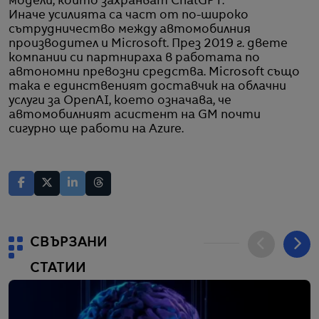
модели, които захранват ChatGPT.
Иначе усилията са част от по-широко
сътрудничество между автомобилния
производител и Microsoft. През 2019 г. двете
компании си партнираха в работата по
автономни превозни средства. Microsoft също
така е единственият доставчик на облачни
услуги за OpenAI, което означава, че
автомобилният асистент на GM почти
сигурно ще работи на Azure.
СВЪРЗАНИ
СТАТИИ