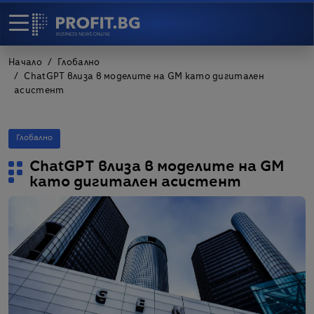
Начало
Глобално
ChatGPT влиза в моделите на GM като дигитален
асистент
Глобално
ChatGPT влиза в моделите на GM
като дигитален асистент