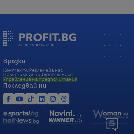
Връзки
Контакти
Реклама
За нас
Политика за поверителност
Управление на предпочитания
Последвай ни