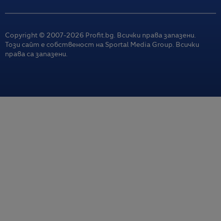
Copyright © 2007-
2026
Profit.bg. Всички права запазени.
Този сайт е собственост на Sportal Media Group. Всички
права са запазени.