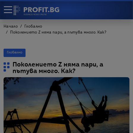
Начало
Глобално
Поколението Z няма пари, а пътува много. Как?
Глобално
Поколението Z няма пари, а
пътува много. Как?