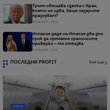
Тръмп обещава сделка с Иран,
която не идва. Защо пазарите
празнуват?
08.08.2026 / 06:36
Испания даде на Италия два дни
срок да премахне граничните
проверки – тя отказва
07.08.2026 / 12:52
ПОСЛЕДНИ PROFIT
виж още
Живот