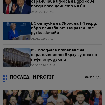
ограничава износа на дронове
преди посещението на Си
05.08.2026 / 14:52
ЕС отпуска на Украйна 1,4 млрд.
евро печалба от замразените
руски активи
05.08.2026 / 14:04
МС предлага отпадане на
ограничението върху износа на
нефтопродукти
05.08.2026 / 13:48
ПОСЛЕДНИ PROFIT
виж още