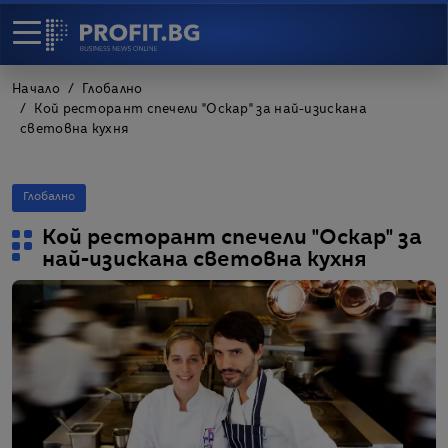
Начало
Глобално
Кой ресторант спечели "Оскар" за най-изискана
световна кухня
Глобално
Кой ресторант спечели "Оскар" за
най-изискана световна кухня