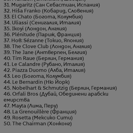
31. Mugaritz (Сан Себастиан, Испания)
32. Hiša Franko (Кобарид, Словения)
33. El Chato (Богота, Колумбия)
34. Uliassi (Сенигалия, Италия)
35. Ikoyi (Лондон, Англия)
36. Plénitude (Париж, Франция)
37. Нов: Sézanne (Токио, Япония)
38. The Clove Club (Лондон, Англия)
39. The Jane (Антверпен, Белгия)
40. Tim Raue (Берлин, Германия)
41. Le Calandre (Рубано, Италия)
42. Piazza Duomo (Алба, Италия)
43. Leo (Богота, Колумбия)
44. Le Bernardin (Ню Йорк)
45. Nobelhart & Schmutzig (Берлин, Германия)
46. Orfali Bros (Дубай, Обединени арабски
емирства
47. Mayta (Лима, Перу)
48. La Grenouillère (Франция)
49. Rosetta (Мексико Сити)
50. The Chairman (Хонконг)