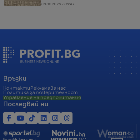
08.08.2026 / 09:43
Връзки
Контакти
Реклама
За нас
Политика за поверителност
Управление на предпочитания
Последвай ни