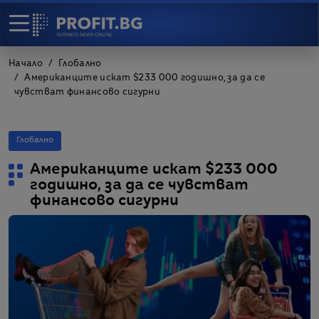
Начало
Глобално
Американците искат $233 000 годишно, за да се
чувстват финансово сигурни
Глобално
Американците искат $233 000
годишно, за да се чувстват
финансово сигурни