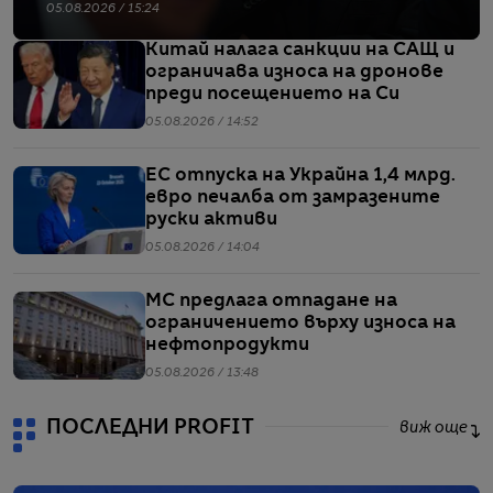
05.08.2026 / 15:24
Китай налага санкции на САЩ и
ограничава износа на дронове
преди посещението на Си
05.08.2026 / 14:52
ЕС отпуска на Украйна 1,4 млрд.
евро печалба от замразените
руски активи
05.08.2026 / 14:04
МС предлага отпадане на
ограничението върху износа на
нефтопродукти
05.08.2026 / 13:48
ПОСЛЕДНИ PROFIT
виж още