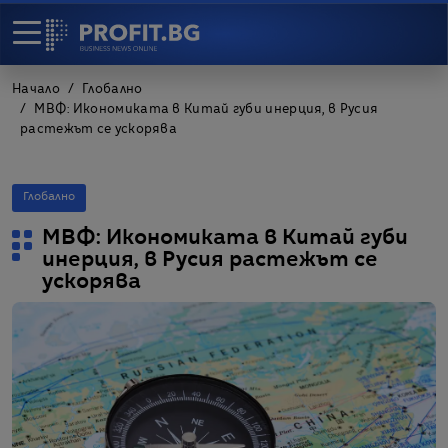
Начало
Глобално
МВФ: Икономиката в Китай губи инерция, в Русия
растежът се ускорява
Глобално
МВФ: Икономиката в Китай губи
инерция, в Русия растежът се
ускорява