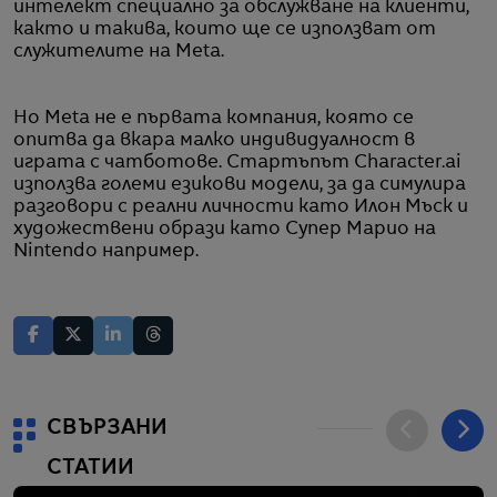
интелект специално за обслужване на клиенти,
както и такива, които ще се използват от
служителите на Meta.
Но Meta не е първата компания, която се
опитва да вкара малко индивидуалност в
играта с чатботове. Стартъпът Character.ai
използва големи езикови модели, за да симулира
разговори с реални личности като Илон Мъск и
художествени образи като Супер Марио на
Nintendo например.
СВЪРЗАНИ
СТАТИИ