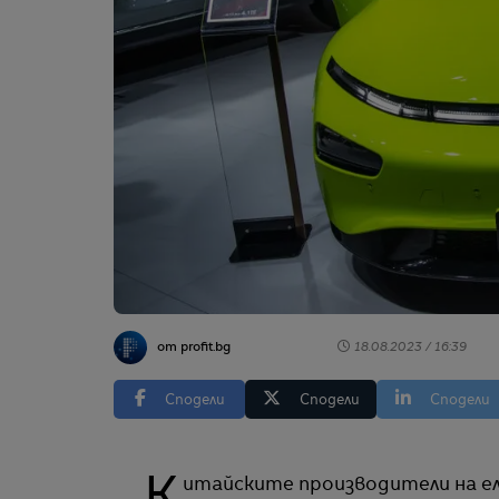
от profit.bg
18.08.2023 / 16:39
Сподели
Сподели
Сподели