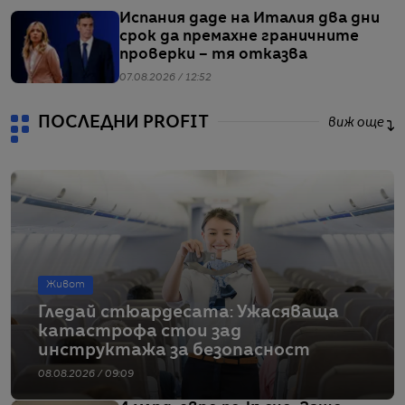
Испания даде на Италия два дни
срок да премахне граничните
проверки – тя отказва
07.08.2026 / 12:52
ПОСЛЕДНИ PROFIT
виж още
Живот
Гледай стюардесата: Ужасяваща
катастрофа стои зад
инструктажа за безопасност
08.08.2026 / 09:09