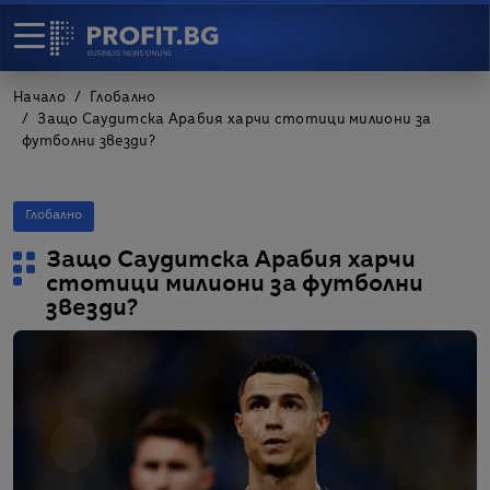
Начало
Глобално
Защо Саудитска Арабия харчи стотици милиони за
футболни звезди?
Глобално
Защо Саудитска Арабия харчи
стотици милиони за футболни
звезди?