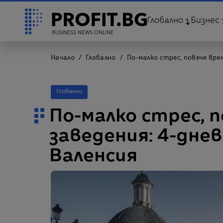
Глобално
Бизнес
Начало
Глобално
По-малко стрес, повече вре
Глобално
По-малко стрес, п
заведения: 4-дне
Валенсия