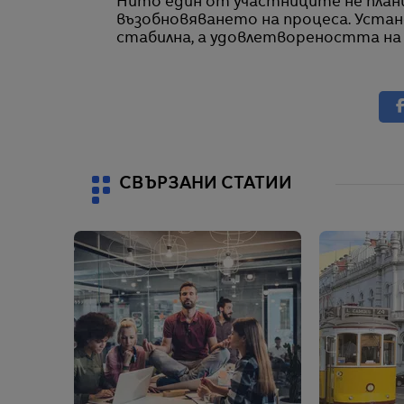
Нито един от участниците не плани
възобновяването на процеса. Уста
стабилна, а удовлетвореността на
СВЪРЗАНИ СТАТИИ