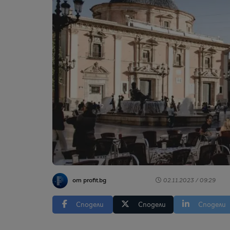
от profit.bg
02.11.2023 / 09:29
Сподели
Сподели
Сподели