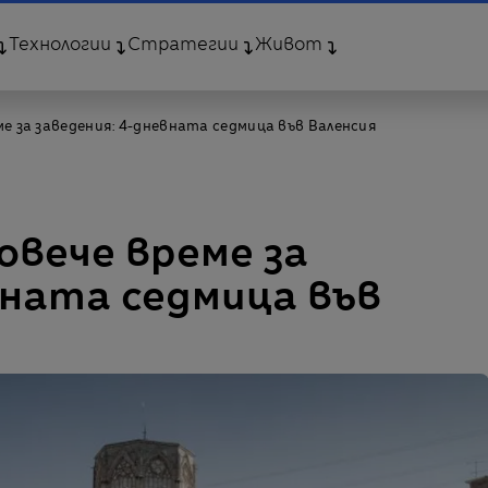
Технологии
Стратегии
Живот
ме за заведения: 4-дневната седмица във Валенсия
овече време за
вната седмица във