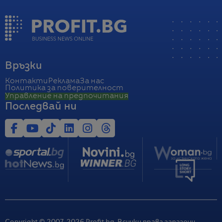
Връзки
Контакти
Реклама
За нас
Политика за поверителност
Управление на предпочитания
Последвай ни