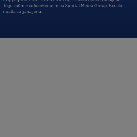
Copyright © 2007-
2026
Profit.bg. Всички права запазени.
Този сайт е собственост на Sportal Media Group. Всички
права са запазени.