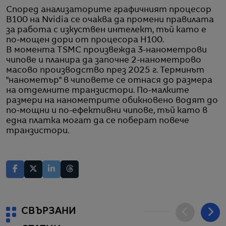
Според анализаторите графичният процесор
B100 на Nvidia се очаква да промени правилата
за работа с изкуствен интелект, тъй като е
по-мощен дори от процесора H100.
В момента TSMC произвежда 3-нанометрови
чипове и планира да започне 2-нанометрово
масово производство през 2025 г. Терминът
"нанометър" в чиповете се отнася до размера
на отделните транзистори. По-малките
размери на нанометрите обикновено водят до
по-мощни и по-ефективни чипове, тъй като в
една платка могат да се поберат повече
транзистори.
СВЪРЗАНИ