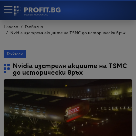
Начало
Глобално
Nvidia изстреля акциите на TSMC до исторически връх
Глобално
Nvidia изстреля акциите на TSMC
до исторически връх