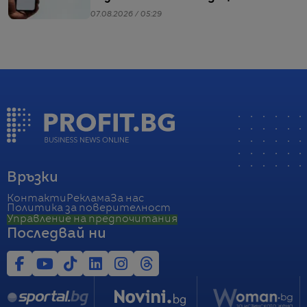
07.08.2026 / 05:29
Връзки
Контакти
Реклама
За нас
Политика за поверителност
Управление на предпочитания
Последвай ни