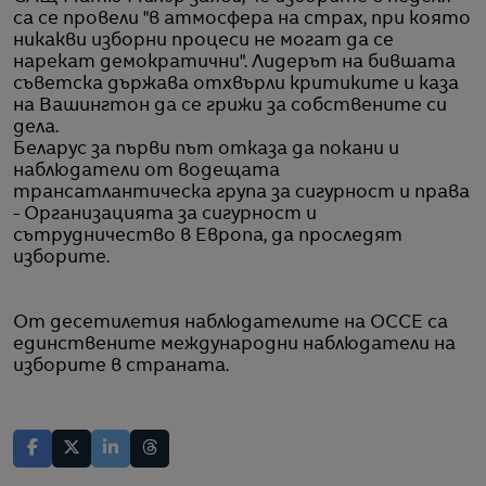
са се провели "в атмосфера на страх, при която
никакви изборни процеси не могат да се
нарекат демократични". Лидерът на бившата
съветска държава отхвърли критиките и каза
на Вашингтон да се грижи за собствените си
дела.
Беларус за първи път отказа да покани и
наблюдатели от водещата
трансатлантическа група за сигурност и права
- Организацията за сигурност и
сътрудничество в Европа, да проследят
изборите.
От десетилетия наблюдателите на ОССЕ са
единствените международни наблюдатели на
изборите в страната.