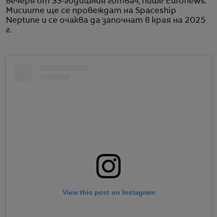
вечеря от 33-годишния готвач, пише Euronews.
Мисиите ще се провеждат на Spaceship
Neptune и се очаква да започнат в края на 2025
г.
View this post on Instagram