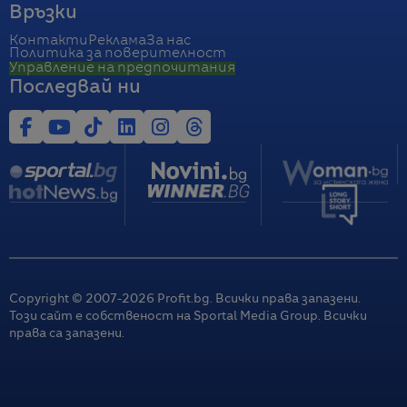
Връзки
Контакти
Реклама
За нас
Политика за поверителност
Управление на предпочитания
Последвай ни
Copyright © 2007-
2026
Profit.bg. Всички права запазени.
Този сайт е собственост на Sportal Media Group. Всички
права са запазени.