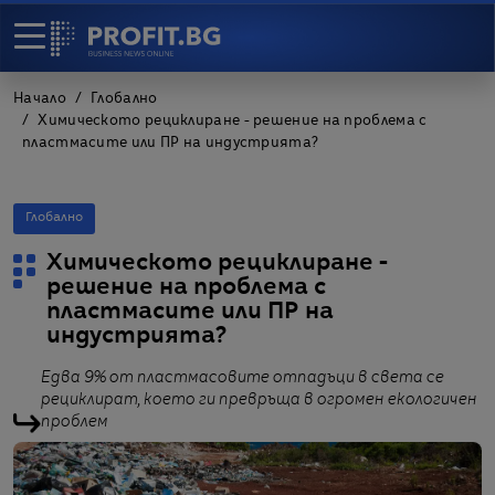
Начало
Глобално
Химическото рециклиране - решение на проблема с
пластмасите или ПР на индустрията?
Глобално
Химическото рециклиране -
решение на проблема с
пластмасите или ПР на
индустрията?
Едва 9% от пластмасовите отпадъци в света се
рециклират, което ги превръща в огромен екологичен
проблем