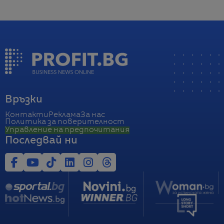
Връзки
Контакти
Реклама
За нас
Политика за поверителност
Управление на предпочитания
Последвай ни