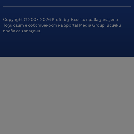
Copyright © 2007-
2026
Profit.bg. Всички права запазени.
Този сайт е собственост на Sportal Media Group. Всички
права са запазени.