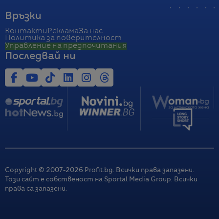
Връзки
Контакти
Реклама
За нас
Политика за поверителност
Управление на предпочитания
Последвай ни
Copyright © 2007-
2026
Profit.bg. Всички права запазени.
Този сайт е собственост на Sportal Media Group. Всички
права са запазени.