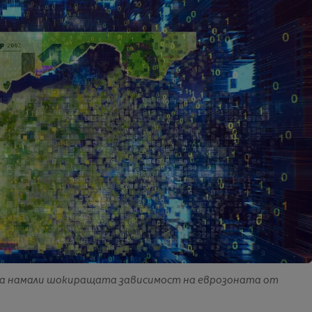
 да намали шокиращата зависимост на еврозоната от