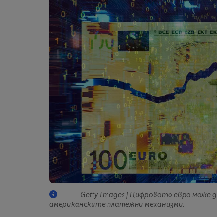
Getty Images | Цифровото евро може
американските платежни механизми.