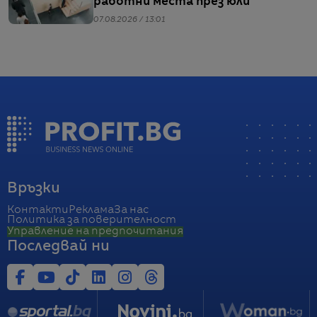
работни места през юли
07.08.2026 / 13:01
Връзки
Контакти
Реклама
За нас
Политика за поверителност
Управление на предпочитания
Последвай ни