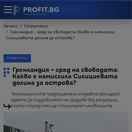
Начало
Стратегии
Гренландия – град на свободата: Какво е намислила
Силициевата долина за острова?
Стратегии
Гренландия – град на свободата:
Какво е намислила Силициевата
долина за острова?
Технологичните предприемачи отдавна лансират
идеята за създаването на градове без регулации,
които според тях ще стимулират иновациите