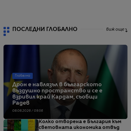
от
ПОСЛЕДНИ ГЛОБАЛНО
виж още
Глобално
Дрон е навлязъл в българското
въздушно пространство и се е
взривил край Кардам, съобщи
Радев
08.08.2026 / 09:56
Колко отворена е България към
световната икономика отвъд