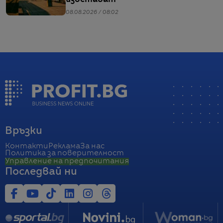
08.08.2026 / 08:02
Връзки
Контакти
Реклама
За нас
Политика за поверителност
Управление на предпочитания
Последвай ни